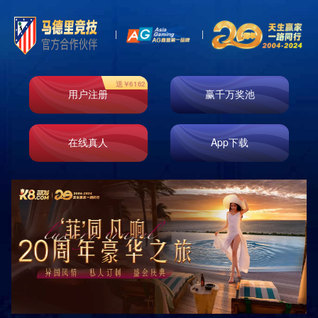
绿爆柠檬茶